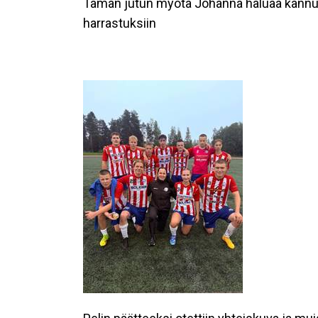
Tämän jutun myötä Johanna haluaa kannus
harrastuksiin