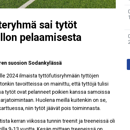
teryhmä sai tytöt
llon pelaamisesta
uren suosion Sodankylässä
älle 2024 ilmaista tyttöfutisryhmään tyttöjen
nkin tavoitteissa on mainittu, että tyttöjä tulisi
a tytöt ovat pelanneet poikien kanssa samoissa
sarjatoimintaan. Huolena meillä kuitenkin on se,
rttuessa, niin tytöt jäävät pois toiminnasta.
sta kerran viikossa tunnin treenit ja treeneissä oli
rilla 9-13 vuotta. Kesän mittaan treeneissä on