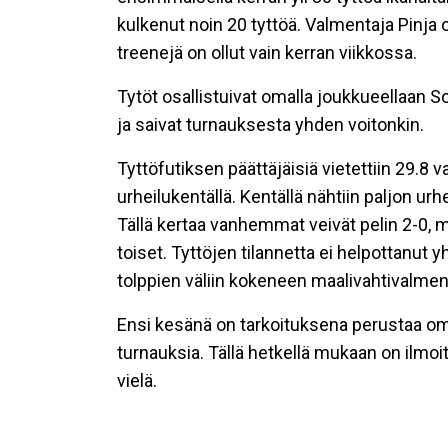
kulkenut noin 20 tyttöä. Valmentaja Pinja 
treenejä on ollut vain kerran viikkossa.
Tytöt osallistuivat omalla joukkueellaan 
ja saivat turnauksesta yhden voitonkin.
Tyttöfutiksen päättäjäisiä vietettiin 29.
urheilukentällä. Kentällä nähtiin paljon urh
Tällä kertaa vanhemmat veivät pelin 2-0, 
toiset. Tyttöjen tilannetta ei helpottanut 
tolppien väliin kokeneen maalivahtivalm
Ensi kesänä on tarkoituksena perustaa oma
turnauksia. Tällä hetkellä mukaan on ilmo
vielä.