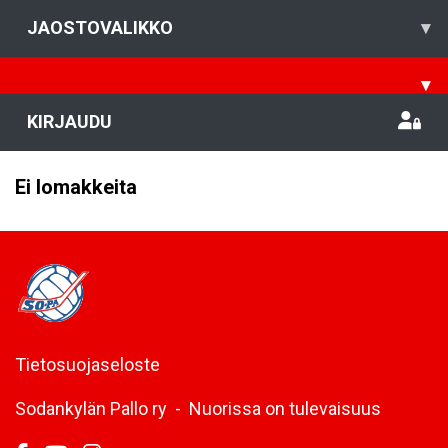
JAOSTOVALIKKO
▾
▾
KIRJAUDU
Ei lomakkeita
Tietosuojaseloste
Sodankylän Pallo ry - Nuorissa on tulevaisuus