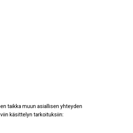
een taikka muun asiallisen yhteyden
iin käsittelyn tarkoituksiin: