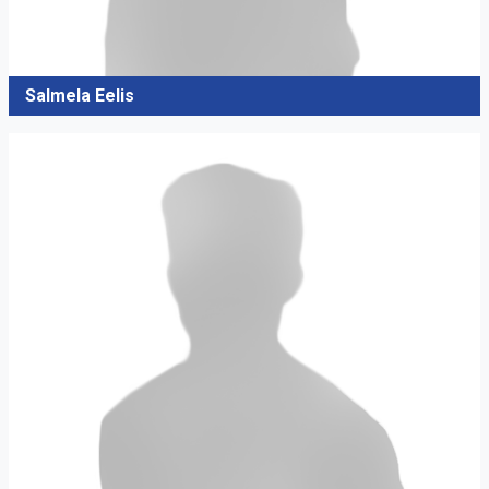
Salmela Eelis