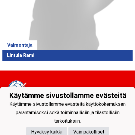
Valmentaja
Lintula Rami
Käytämme sivustollamme evästeitä
Käytämme sivustollamme evästeitä käyttökokemuksen
Tietosuojaseloste
parantamiseksi sekä toiminnallisiin ja tilastollisiin
tarkoituksiin.
Sodankylän Pallo ry - Nuorissa on tulevaisuus
Hyväksy kaikki
Vain pakolliset