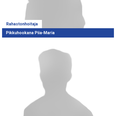
Rahastonhoitaja
Pikkuhookana Piia-Maria