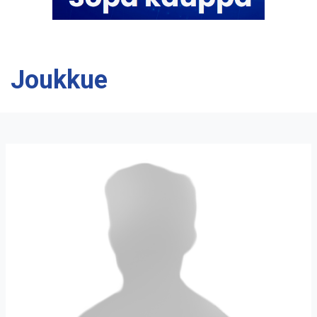
Joukkue