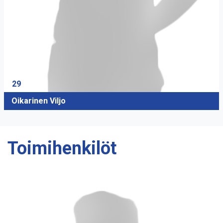
29
Oikarinen Viljo
Toimihenkilöt