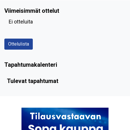
Viimeisimmät ottelut
Ei otteluita
Ottelulista
Tapahtumakalenteri
Tulevat tapahtumat