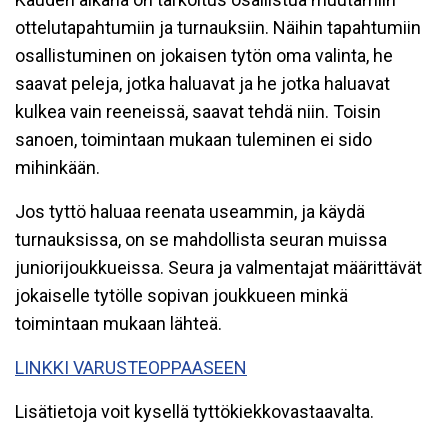
ottelutapahtumiin ja turnauksiin. Näihin tapahtumiin
osallistuminen on jokaisen tytön oma valinta, he
saavat peleja, jotka haluavat ja he jotka haluavat
kulkea vain reeneissä, saavat tehdä niin. Toisin
sanoen, toimintaan mukaan tuleminen ei sido
mihinkään.
Jos tyttö haluaa reenata useammin, ja käydä
turnauksissa, on se mahdollista seuran muissa
juniorijoukkueissa. Seura ja valmentajat määrittävät
jokaiselle tytölle sopivan joukkueen minkä
toimintaan mukaan lähteä.
LINKKI VARUSTEOPPAASEEN
Lisätietoja voit kysellä tyttökiekkovastaavalta.