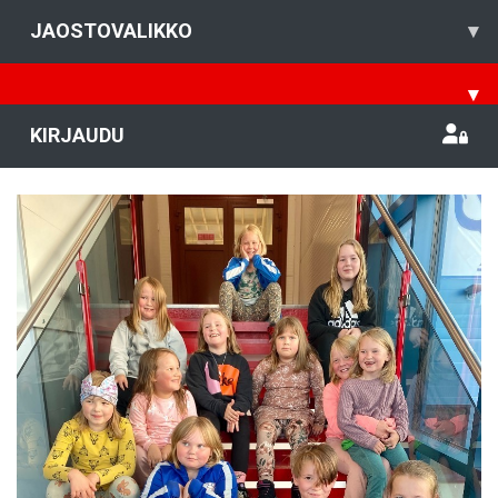
JAOSTOVALIKKO
▾
▾
KIRJAUDU