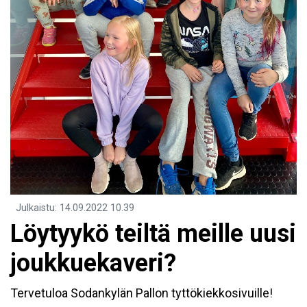
Julkaistu
:
14.09.2022
10.39
Löytyykö teiltä meille uusi
joukkuekaveri?
Tervetuloa Sodankylän Pallon tyttökiekkosivuille!