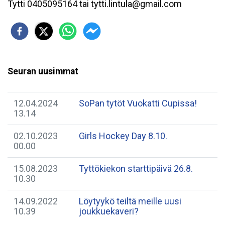
Tytti 0405095164 tai tytti.lintula@gmail.com
Seuran uusimmat
12.04.2024
SoPan tytöt Vuokatti Cupissa!
13.14
02.10.2023
Girls Hockey Day 8.10.
00.00
15.08.2023
Tyttökiekon starttipäivä 26.8.
10.30
14.09.2022
Löytyykö teiltä meille uusi
10.39
joukkuekaveri?