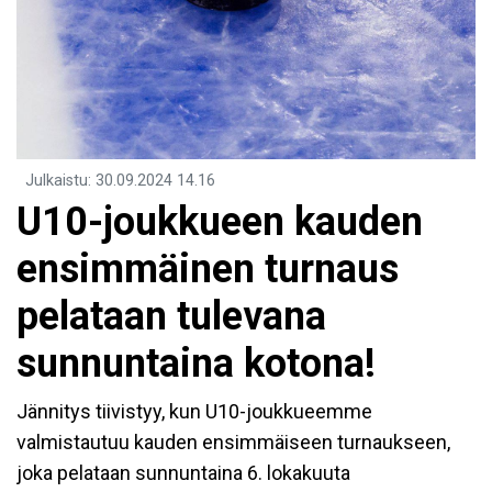
Julkaistu
:
30.09.2024
14.16
U10-joukkueen kauden
ensimmäinen turnaus
pelataan tulevana
sunnuntaina kotona!
Jännitys tiivistyy, kun U10-joukkueemme
valmistautuu kauden ensimmäiseen turnaukseen,
joka pelataan sunnuntaina 6. lokakuuta