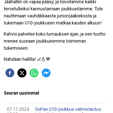
Jäähalliin on vapaa pääsy, ja toivotamme kaikki
tervetulleiksi kannustamaan joukkueitamme. Tule
nauttimaan vauhdikkaasta juniorijääkiekosta ja
tukemaan U10-joukkueen matkaa kauden alkuun!
Kahvio palvelee koko turnauksen ajan, ja sen tuotto
menee suoraan joukkueemme toiminnan
tukemiseen.
Nähdään hallilla! 🏒💪💙
Seuran uusimmat
07.11.2024
SoPan U10-joukkue valmistautuu