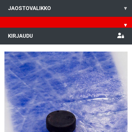
JAOSTOVALIKKO
▾
▾
KIRJAUDU