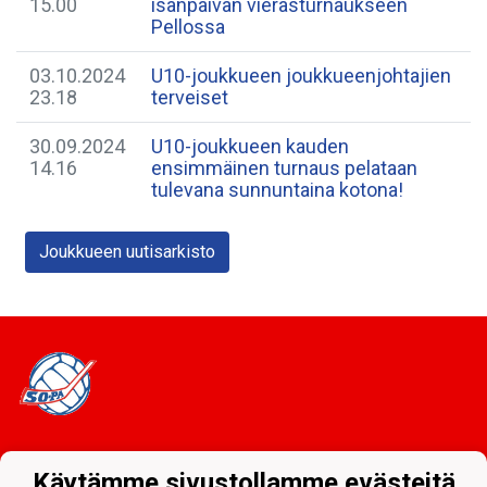
15.00
isänpäivän vierasturnaukseen
Pellossa
03.10.2024
U10-joukkueen joukkueenjohtajien
23.18
terveiset
30.09.2024
U10-joukkueen kauden
14.16
ensimmäinen turnaus pelataan
tulevana sunnuntaina kotona!
Joukkueen uutisarkisto
Tietosuojaseloste
Käytämme sivustollamme evästeitä