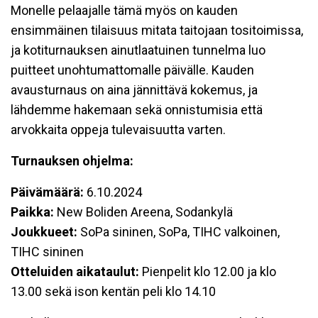
Monelle pelaajalle tämä myös on kauden
ensimmäinen tilaisuus mitata taitojaan tositoimissa,
ja kotiturnauksen ainutlaatuinen tunnelma luo
puitteet unohtumattomalle päivälle. Kauden
avausturnaus on aina jännittävä kokemus, ja
lähdemme hakemaan sekä onnistumisia että
arvokkaita oppeja tulevaisuutta varten.
Turnauksen ohjelma:
Päivämäärä:
6.10.2024
Paikka:
New Boliden Areena, Sodankylä
Joukkueet:
SoPa sininen, SoPa, TIHC valkoinen,
TIHC sininen
Otteluiden aikataulut:
Pienpelit klo 12.00 ja klo
13.00 sekä ison kentän peli klo 14.10