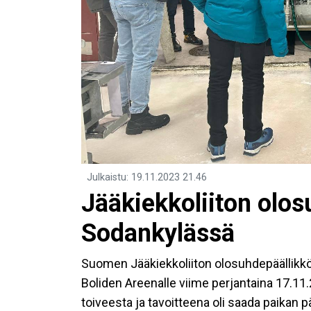
Julkaistu
:
19.11.2023
21.46
Jääkiekkoliiton olosu
Sodankylässä
Suomen Jääkiekkoliiton olosuhdepäällikk
Boliden Areenalle viime perjantaina 17.11.2
toiveesta ja tavoitteena oli saada paikan p