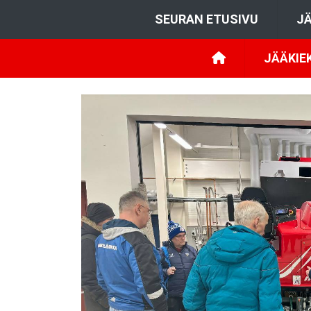
SEURAN ETUSIVU
JÄ
JÄÄKIE