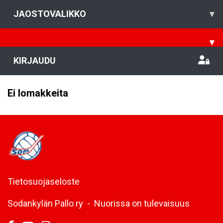
JAOSTOVALIKKO
▾
▾
KIRJAUDU
Ei lomakkeita
Tietosuojaseloste
Sodankylän Pallo ry - Nuorissa on tulevaisuus