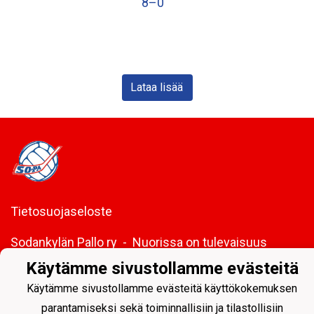
8–0
Lataa lisää
Tietosuojaseloste
Sodankylän Pallo ry - Nuorissa on tulevaisuus
Käytämme sivustollamme evästeitä
Käytämme sivustollamme evästeitä käyttökokemuksen
parantamiseksi sekä toiminnallisiin ja tilastollisiin