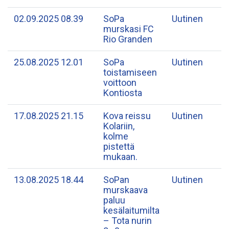
02.09.2025 08.39
​SoPa
Uutinen
murskasi FC
Rio Granden
25.08.2025 12.01
​SoPa
Uutinen
toistamiseen
voittoon
Kontiosta
17.08.2025 21.15
Kova reissu
Uutinen
Kolariin,
kolme
pistettä
mukaan.
13.08.2025 18.44
SoPan
Uutinen
murskaava
paluu
kesälaitumilta
– Tota nurin