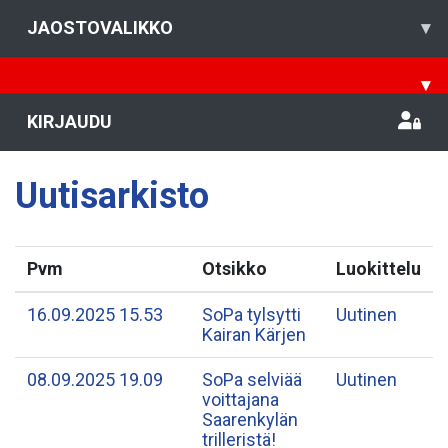
JAOSTOVALIKKO
▾
▾
KIRJAUDU
Uutisarkisto
Pvm
Otsikko
Luokittelu
16.09.2025 15.53
​SoPa tylsytti
Uutinen
Kairan Kärjen
08.09.2025 19.09
​SoPa selviää
Uutinen
voittajana
Saarenkylän
trilleristä!