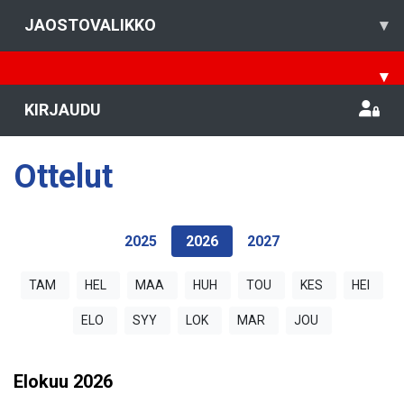
JAOSTOVALIKKO
▾
▾
KIRJAUDU
Ottelut
2025
2026
2027
TAM
HEL
MAA
HUH
TOU
KES
HEI
ELO
SYY
LOK
MAR
JOU
Elokuu
2026