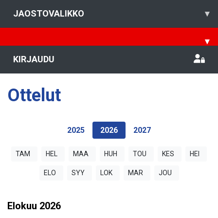
JAOSTOVALIKKO
▾
▾
KIRJAUDU
Ottelut
2025
2026
2027
TAM
HEL
MAA
HUH
TOU
KES
HEI
ELO
SYY
LOK
MAR
JOU
Elokuu
2026