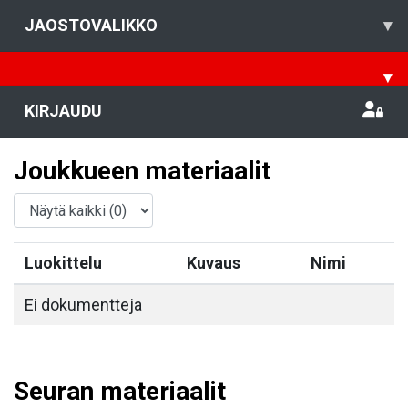
JAOSTOVALIKKO
▾
▾
KIRJAUDU
Joukkueen materiaalit
Luokittelu
Kuvaus
Nimi
Ei dokumentteja
Seuran materiaalit