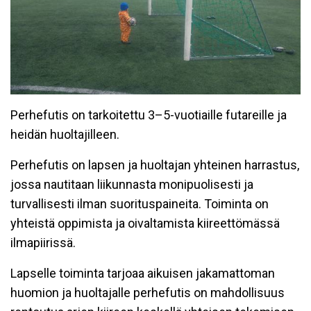
Perhefutis on tarkoitettu 3–5-vuotiaille futareille ja
heidän huoltajilleen.
Perhefutis on lapsen ja huoltajan yhteinen harrastus,
jossa nautitaan liikunnasta monipuolisesti ja
turvallisesti ilman suorituspaineita. Toiminta on
yhteistä oppimista ja oivaltamista kiireettömässä
ilmapiirissä.
Lapselle toiminta tarjoaa aikuisen jakamattoman
huomion ja huoltajalle perhefutis on mahdollisuus