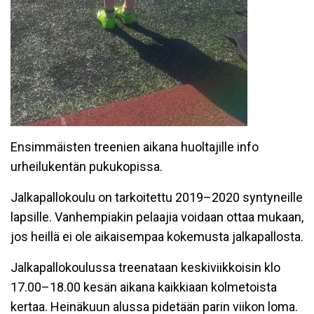
Ensimmäisten treenien aikana huoltajille info
urheilukentän pukukopissa.
Jalkapallokoulu on tarkoitettu 2019–2020 syntyneille
lapsille. Vanhempiakin pelaajia voidaan ottaa mukaan,
jos heillä ei ole aikaisempaa kokemusta jalkapallosta.
Jalkapallokoulussa treenataan keskiviikkoisin klo
17.00–18.00 kesän aikana kaikkiaan kolmetoista
kertaa. Heinäkuun alussa pidetään parin viikon loma.