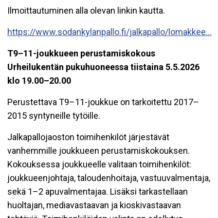
Ilmoittautuminen alla olevan linkin kautta.
https://www.sodankylanpallo.fi/jalkapallo/lomakkee...
T9–11-joukkueen perustamiskokous
Urheilukentän pukuhuoneessa tiistaina 5.5.2026
klo 19.00–20.00
Perustettava T9–11-joukkue on tarkoitettu 2017–
2015 syntyneille tytöille.
Jalkapallojaoston toimihenkilöt järjestävät
vanhemmille joukkueen perustamiskokouksen.
Kokouksessa joukkueelle valitaan toimihenkilöt:
joukkueenjohtaja, taloudenhoitaja, vastuuvalmentaja,
sekä 1–2 apuvalmentajaa. Lisäksi tarkastellaan
huoltajan, mediavastaavan ja kioskivastaavan