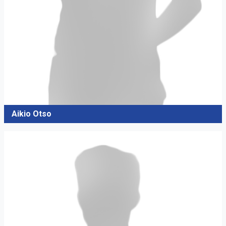
Aikio Otso