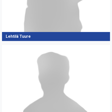
Lehtilä Tuure