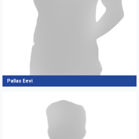
Pallas Eevi