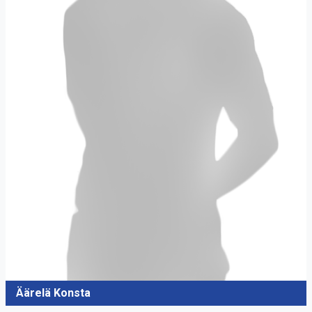
Äärelä Konsta