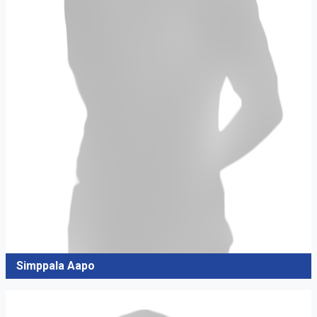
Simppala Aapo