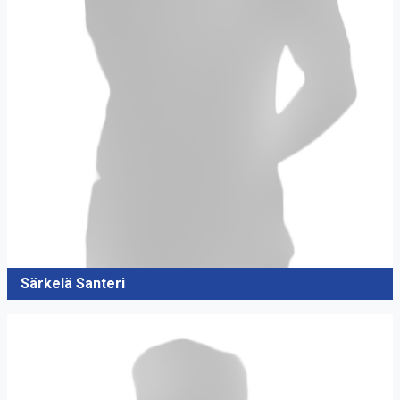
Särkelä Santeri