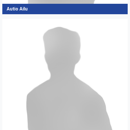
Autio Ailu