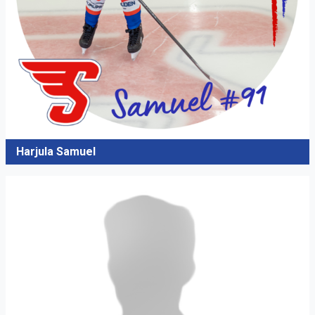
Harjula Samuel