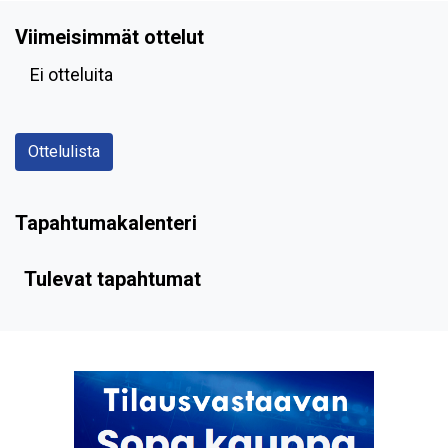
Viimeisimmät ottelut
Ei otteluita
Ottelulista
Tapahtumakalenteri
Tulevat tapahtumat