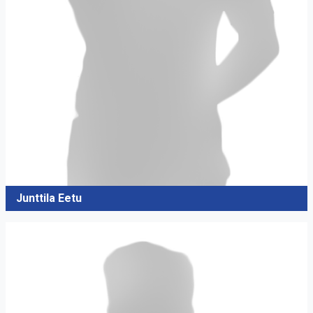
Junttila Eetu