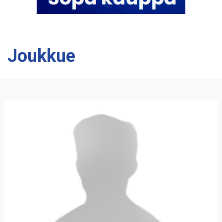
Joukkue