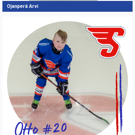
Ojanperä Arvi