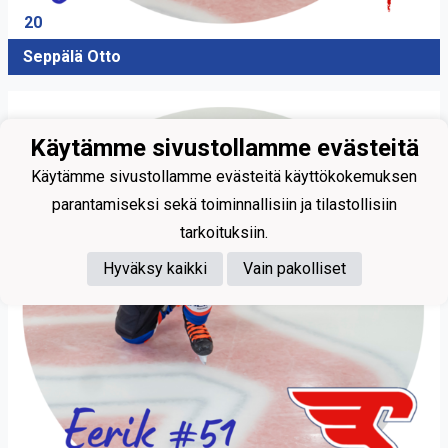
20
Seppälä Otto
Käytämme sivustollamme evästeitä
Käytämme sivustollamme evästeitä käyttökokemuksen
parantamiseksi sekä toiminnallisiin ja tilastollisiin
tarkoituksiin.
Hyväksy kaikki
Vain pakolliset