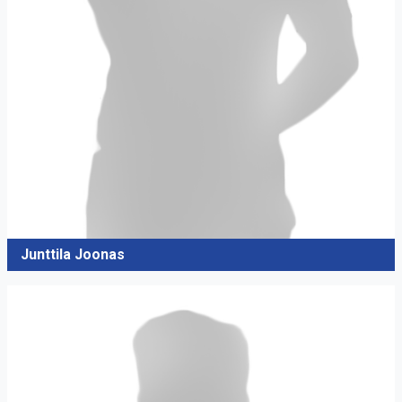
Junttila Joonas