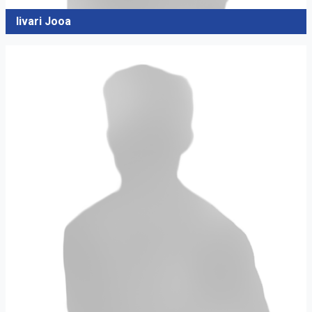
Iivari Jooa