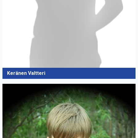
Keränen Valtteri