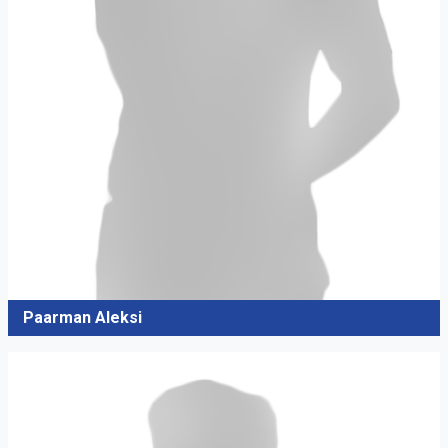
Paarman Aleksi