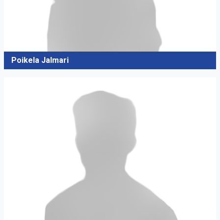
Poikela Jalmari