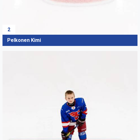
2
Pelkonen Kimi