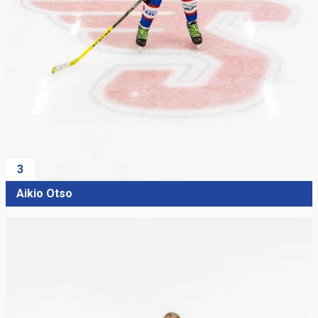
3
Aikio Otso