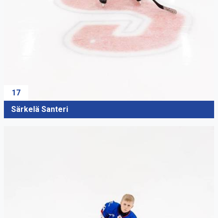
17
Särkelä Santeri