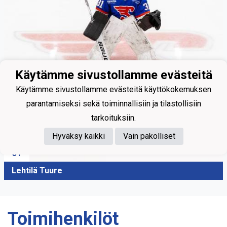
Käytämme sivustollamme evästeitä
Käytämme sivustollamme evästeitä käyttökokemuksen
parantamiseksi sekä toiminnallisiin ja tilastollisiin
tarkoituksiin.
Hyväksy kaikki
Vain pakolliset
31
Lehtilä Tuure
Toimihenkilöt