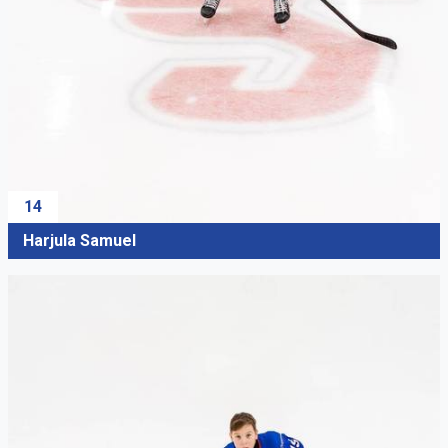
14
Harjula Samuel