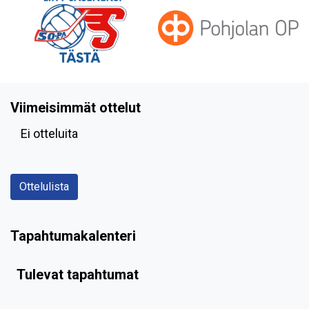
Viimeisimmät ottelut
Ei otteluita
Ottelulista
Tapahtumakalenteri
Tulevat tapahtumat