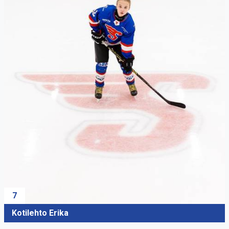
7
Kotilehto Erika