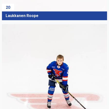
20
Laukkanen Roope