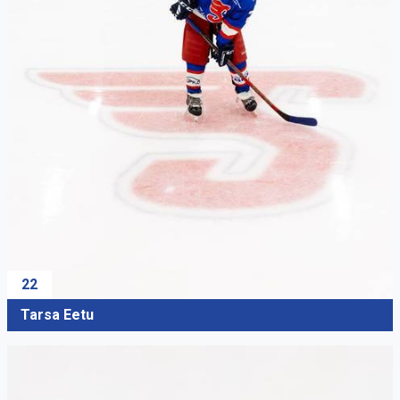
22
Tarsa Eetu