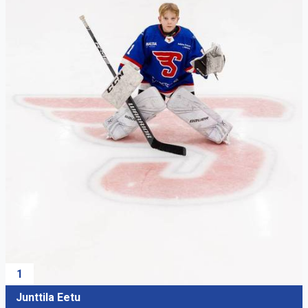
1
Junttila Eetu