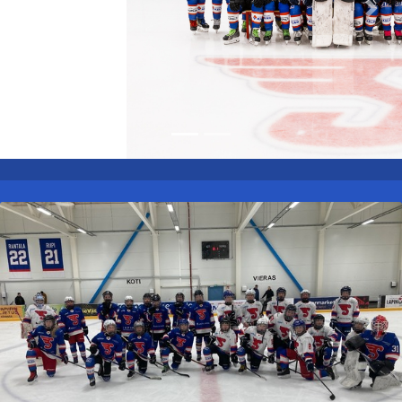
Previous
Nex