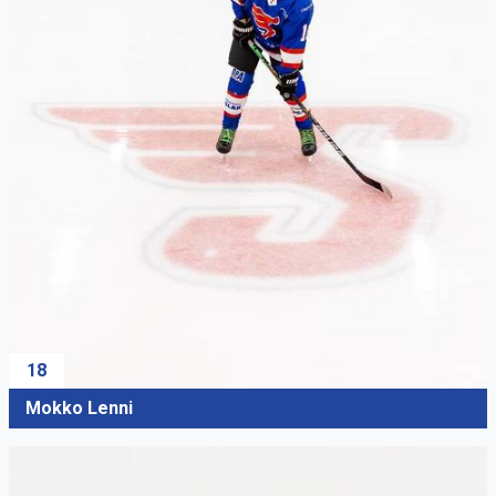
18
Mokko Lenni