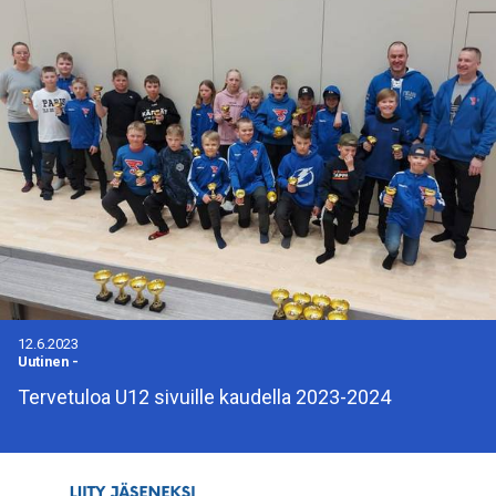
12.6.2023
Uutinen
-
Tervetuloa U12 sivuille kaudella 2023-2024