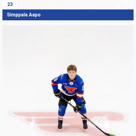
23
Simppala Aapo