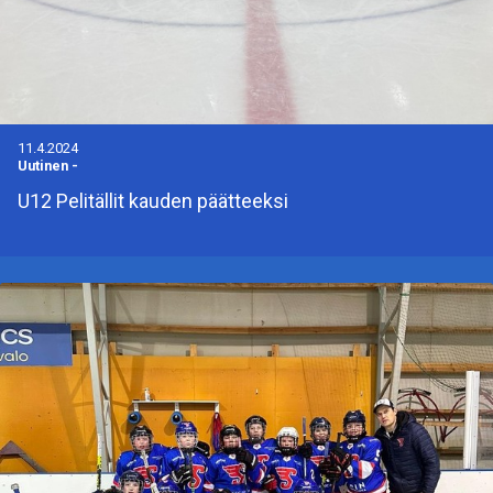
11.4.2024
Uutinen
-
U12 Pelitällit kauden päätteeksi