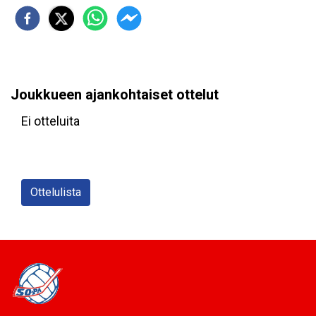
Joukkueen ajankohtaiset ottelut
Ei otteluita
Ottelulista