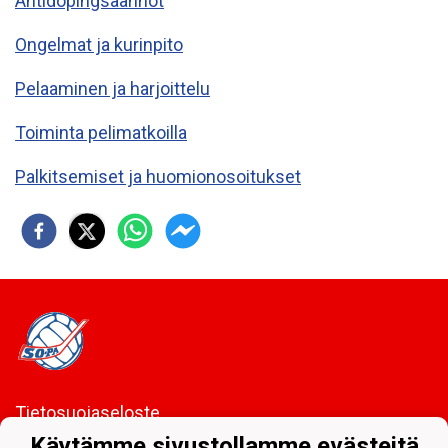
Antidopingsäännöt
Ongelmat ja kurinpito
Pelaaminen ja harjoittelu
Toiminta pelimatkoilla
Palkitsemiset ja huomionosoitukset
Tietosuojaseloste
Käytämme sivustollamme evästeitä