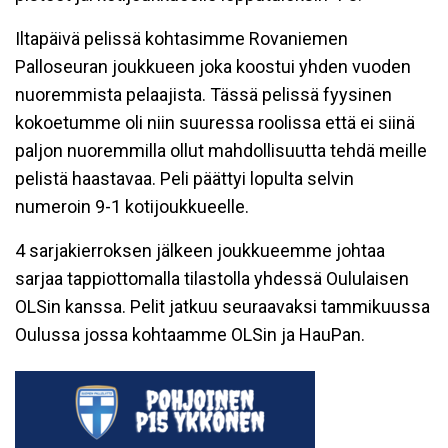
Iltapäivä pelissä kohtasimme Rovaniemen
Palloseuran joukkueen joka koostui yhden vuoden
nuoremmista pelaajista. Tässä pelissä fyysinen
kokoetumme oli niin suuressa roolissa että ei siinä
paljon nuoremmilla ollut mahdollisuutta tehdä meille
pelistä haastavaa. Peli päättyi lopulta selvin
numeroin 9-1 kotijoukkueelle.
4 sarjakierroksen jälkeen joukkueemme johtaa
sarjaa tappiottomalla tilastolla yhdessä Oululaisen
OLSin kanssa. Pelit jatkuu seuraavaksi tammikuussa
Oulussa jossa kohtaamme OLSin ja HauPan.