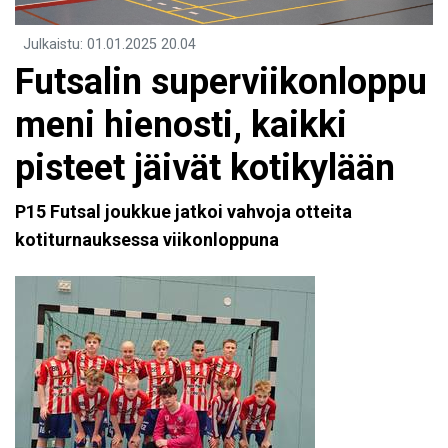
Julkaistu
:
01.01.2025
20.04
Futsalin superviikonloppu
meni hienosti, kaikki
pisteet jäivät kotikylään
P15 Futsal joukkue jatkoi vahvoja otteita
kotiturnauksessa viikonloppuna