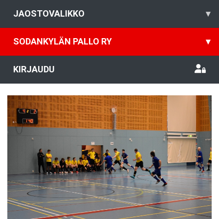
JAOSTOVALIKKO
▾
SODANKYLÄN PALLO RY
▾
KIRJAUDU