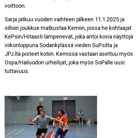
voittoon.
Sarja jatkuu vuoden vaihteen jälkeen 11.1.2025 ja
silloin joukkue matkustaa Kemiin, jossa he kohtaajat
KePsin/Hitaasti lämpenevät, joka antoi kovia näyttöjä
viikonloppuna Sodankylässä vieden SuPsilta ja
JPJ.ltä pisteet kotiin. Kemissä vastaan asettuu myös
Ospa/Hailuodon urheilijat, joka myös SoPalle uusi
tuttavuus.