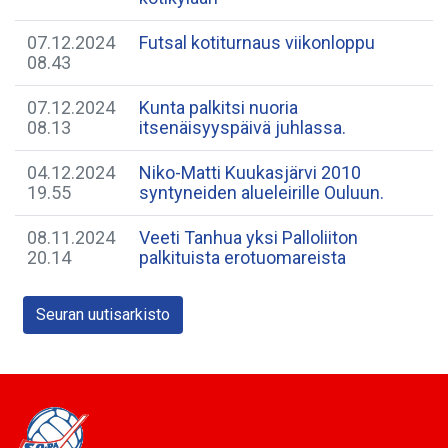
07.12.2024
Futsal kotiturnaus viikonloppu
08.43
07.12.2024
Kunta palkitsi nuoria
08.13
itsenäisyyspäivä juhlassa.
04.12.2024
Niko-Matti Kuukasjärvi 2010
19.55
syntyneiden alueleirille Ouluun.
08.11.2024
Veeti Tanhua yksi Palloliiton
20.14
palkituista erotuomareista
Seuran uutisarkisto