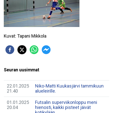
Kuvat: Tapani Mikkola
Seuran uusimmat
22.01.2025
Niko-Matti Kuukasjärvi tammikuun
21.40
alueleirille.
01.01.2025
Futsalin superviikonloppu meni
20.04
hienosti, kaikki pisteet jäivät
kotikylään