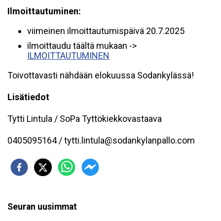
Ilmoittautuminen:
viimeinen ilmoittautumispäivä 20.7.2025
ilmoittaudu täältä mukaan ->
ILMOITTAUTUMINEN
Toivottavasti nähdään elokuussa Sodankylässä!
Lisätiedot
Tytti Lintula / SoPa Tyttökiekkovastaava
0405095164 / tytti.lintula@sodankylanpallo.com
Seuran uusimmat