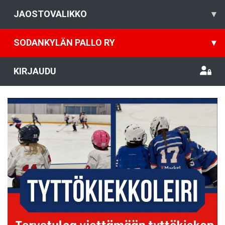
JAOSTOVALIKKO
▾
SODANKYLÄN PALLO RY
▾
KIRJAUDU