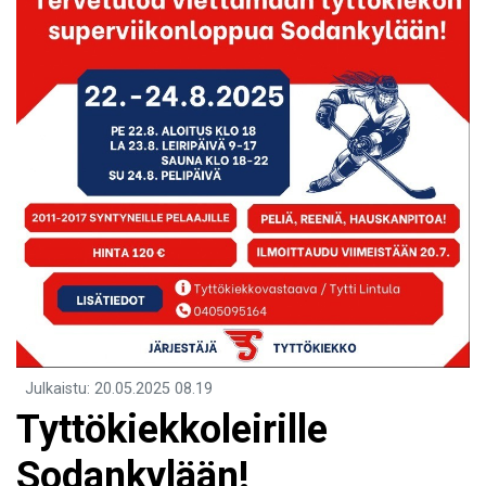
Julkaistu
:
20.05.2025
08.19
Tyttökiekkoleirille
Sodankylään!