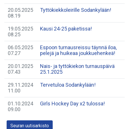
20.05.2025
Tyttökiekkoleirille Sodankylään!
08.19
19.05.2025
Kausi 24-25 paketissa!
08.25
06.05.2025
Espoon turnausreissu täynnä iloa,
07.27
pelejä ja huikeaa joukkuehenkeä!
20.01.2025
Nais- ja tyttökiekon turnauspäivä
07.43
25.1.2025
29.11.2024
Tervetuloa Sodankylään!
11.00
01.10.2024
Girls Hockey Day x2 tulossa!
09.00
Seuran uutisarkisto