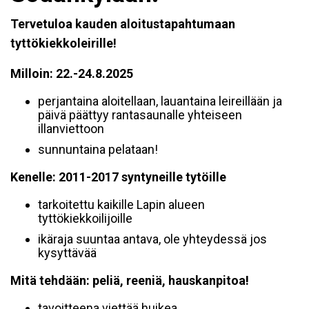
Tervetuloa kauden aloitustapahtumaan
tyttökiekkoleirille!
Milloin: 22.-24.8.2025
perjantaina aloitellaan, lauantaina leireillään ja
päivä päättyy rantasaunalle yhteiseen
illanviettoon
sunnuntaina pelataan!
Kenelle: 2011-2017 syntyneille tytöille
tarkoitettu kaikille Lapin alueen
tyttökiekkoilijoille
ikäraja suuntaa antava, ole yhteydessä jos
kysyttävää
Mitä tehdään: peliä, reeniä, hauskanpitoa!
tavoitteena viettää huikea