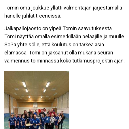
Tomin oma joukkue yllätti valmentajan järjestämällä
hänelle juhlat treeneissä.
Jalkapallojaosto on ylpeä Tomin saavutuksesta.
Tomi näyttää omalla esimerkillään pelaajille ja muulle
SoPa yhteisölle, että koulutus on tärkeä asia
elämässä. Tomi on jaksanut olla mukana seuran
valmennus toiminnassa koko tutkimusprojektin ajan.