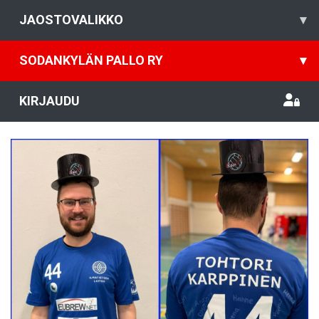
JAOSTOVALIKKO
▾
SODANKYLÄN PALLO RY
▾
KIRJAUDU