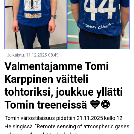
Julkaistu
:
11.12.2025
08.49
Valmentajamme Tomi
Karppinen väitteli
tohtoriksi, joukkue yllätti
Tomin treeneissä 💙⚽
Tomin väitöstilaisuus pidettiin 21.11.2025 kello 12
Helsingissä. "Remote sensing of atmospheric gases