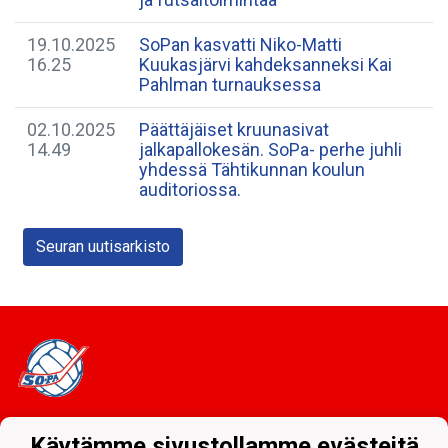
19.10.2025
SoPan kasvatti Niko-Matti
16.25
Kuukasjärvi kahdeksanneksi Kai
Pahlman turnauksessa
02.10.2025
Päättäjäiset kruunasivat
14.49
jalkapallokesän. SoPa- perhe juhli
yhdessä Tähtikunnan koulun
auditoriossa.
Seuran uutisarkisto
Tietosuojaseloste
Käytämme sivustollamme evästeitä