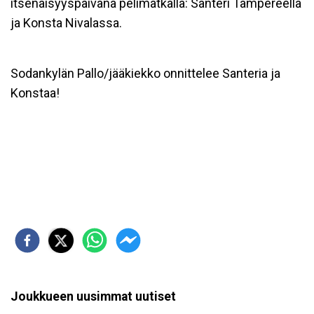
itsenäisyyspäivänä pelimatkalla: Santeri Tampereella
ja Konsta Nivalassa.
Sodankylän Pallo/jääkiekko onnittelee Santeria ja
Konstaa!
Joukkueen uusimmat uutiset