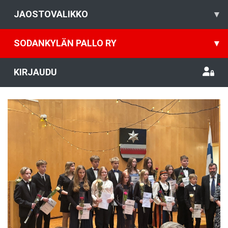
JAOSTOVALIKKO
▾
SODANKYLÄN PALLO RY
▾
KIRJAUDU