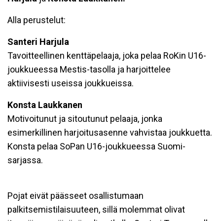
Alla perustelut:
Santeri Harjula
Tavoitteellinen kenttäpelaaja, joka pelaa RoKin U16-
joukkueessa Mestis-tasolla ja harjoittelee
aktiivisesti useissa joukkueissa.
Konsta Laukkanen
Motivoitunut ja sitoutunut pelaaja, jonka
esimerkillinen harjoitusasenne vahvistaa joukkuetta.
Konsta pelaa SoPan U16-joukkueessa Suomi-
sarjassa.
Pojat eivät päässeet osallistumaan
palkitsemistilaisuuteen, sillä molemmat olivat