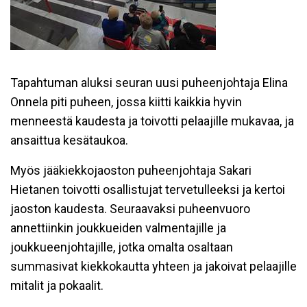
Tapahtuman aluksi seuran uusi puheenjohtaja Elina
Onnela piti puheen, jossa kiitti kaikkia hyvin
menneestä kaudesta ja toivotti pelaajille mukavaa, ja
ansaittua kesätaukoa.
Myös jääkiekkojaoston puheenjohtaja Sakari
Hietanen toivotti osallistujat tervetulleeksi ja kertoi
jaoston kaudesta. Seuraavaksi puheenvuoro
annettiinkin joukkueiden valmentajille ja
joukkueenjohtajille, jotka omalta osaltaan
summasivat kiekkokautta yhteen ja jakoivat pelaajille
mitalit ja pokaalit.