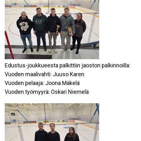
Edustus-joukkueesta palkittiin jaoston palkinnoilla:
Vuoden maalivahti: Juuso Karen
Vuoden pelaaja: Joona Mäkelä
Vuoden työmyyrä: Oskari Niemelä