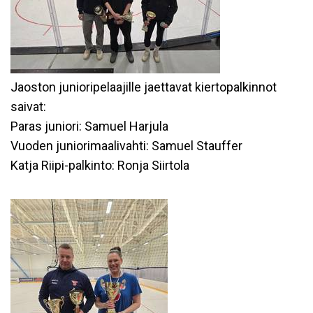
Jaoston junioripelaajille jaettavat kiertopalkinnot
saivat:
Paras juniori: Samuel Harjula
Vuoden juniorimaalivahti: Samuel Stauffer
Katja Riipi-palkinto: Ronja Siirtola