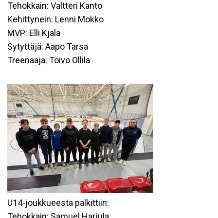
Tehokkain: Valtteri Kanto
Kehittynein: Lenni Mokko
MVP: Elli Kjala
Sytyttäjä: Aapo Tarsa
Treenaaja: Toivo Ollila
U14-joukkueesta palkittiin:
Tehokkain: Samuel Harjula