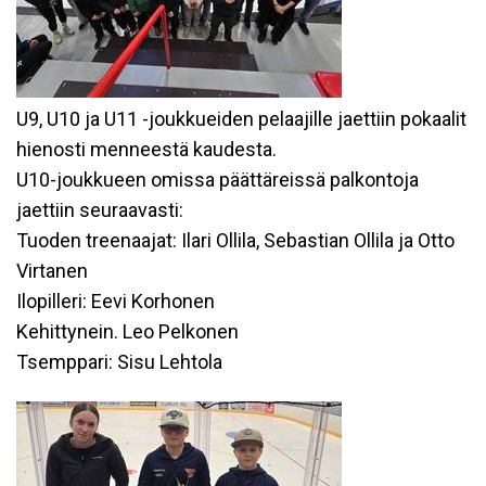
U9, U10 ja U11 -joukkueiden pelaajille jaettiin pokaalit
hienosti menneestä kaudesta.
U10-joukkueen omissa päättäreissä palkontoja
jaettiin seuraavasti:
Tuoden treenaajat: Ilari Ollila, Sebastian Ollila ja Otto
Virtanen
Ilopilleri: Eevi Korhonen
Kehittynein. Leo Pelkonen
Tsemppari: Sisu Lehtola