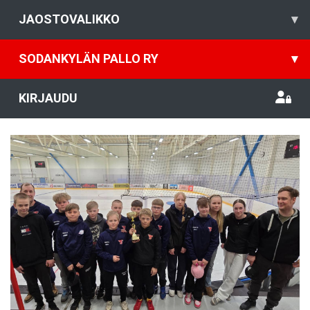
JAOSTOVALIKKO
▾
SODANKYLÄN PALLO RY
▾
KIRJAUDU