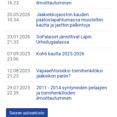
16.23
ilmoittautuminen
20.05.2026
Jääkiekkojaoston kauden
10.34
päätöstapahtumassa muisteltiin
kautta ja jaettiin palkintoja
23.01.2026
SoPalaiset jännittivät Lapin
21.33
Urheilugaalassa
07.09.2025
Kohti kautta 2025-2026
23.06
12.08.2025
Vapaaehtoiseksi toimihenkilöksi
21.23
jääkiekon pariin?
29.07.2025
2011 - 2014 syntyneiden pelaajien
22.59
ja toimihenkilöiden
ilmoittautuminen
Seuran uutisarkisto