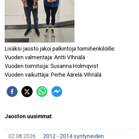
Lisäksi jaosto jakoi palkintoja toimihenkilöille:
Vuoden valmentaja: Antti VIhriälä
Vuoden toimitsija: Susanna Holmqvist
Vuoden vaikuttaja: Perhe Äärelä-Vihriälä
Jaoston uusimmat
02.08.2026
2012 - 2014 syntyneiden