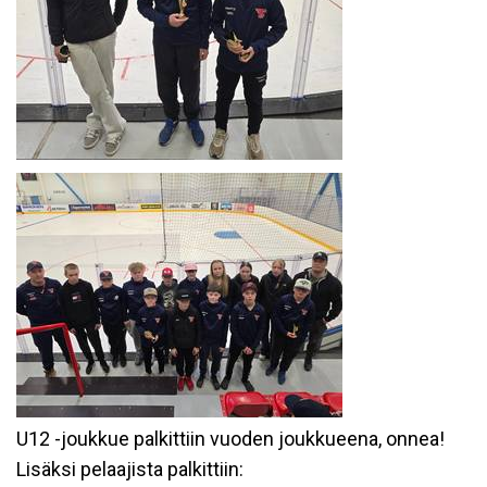
U12 -joukkue palkittiin vuoden joukkueena, onnea!
Lisäksi pelaajista palkittiin: