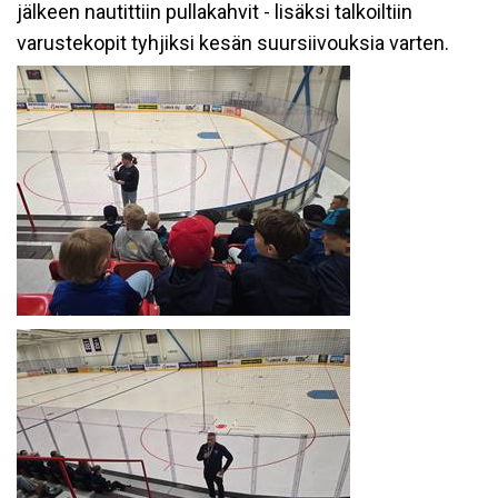
jälkeen nautittiin pullakahvit - lisäksi talkoiltiin
varustekopit tyhjiksi kesän suursiivouksia varten.