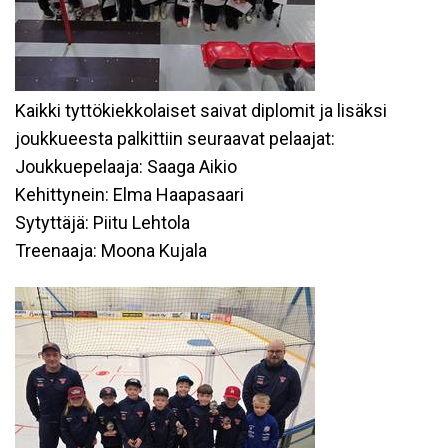
Kaikki tyttökiekkolaiset saivat diplomit ja lisäksi
joukkueesta palkittiin seuraavat pelaajat:
Joukkuepelaaja: Saaga Aikio
Kehittynein: Elma Haapasaari
Sytyttäjä: Piitu Lehtola
Treenaaja: Moona Kujala