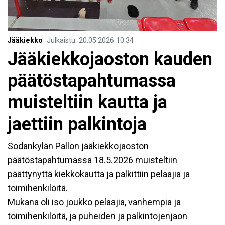
Jääkiekko
Julkaistu
:
20.05.2026
10.34
Jääkiekkojaoston kauden
päätöstapahtumassa
muisteltiin kautta ja
jaettiin palkintoja
Sodankylän Pallon jääkiekkojaoston
päätöstapahtumassa 18.5.2026 muisteltiin
päättynyttä kiekkokautta ja palkittiin pelaajia ja
toimihenkilöitä.
Mukana oli iso joukko pelaajia, vanhempia ja
toimihenkilöitä, ja puheiden ja palkintojenjaon