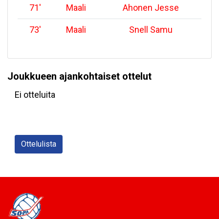
71
'
Maali
Ahonen Jesse
73
'
Maali
Snell Samu
Joukkueen ajankohtaiset ottelut
Ei otteluita
Ottelulista