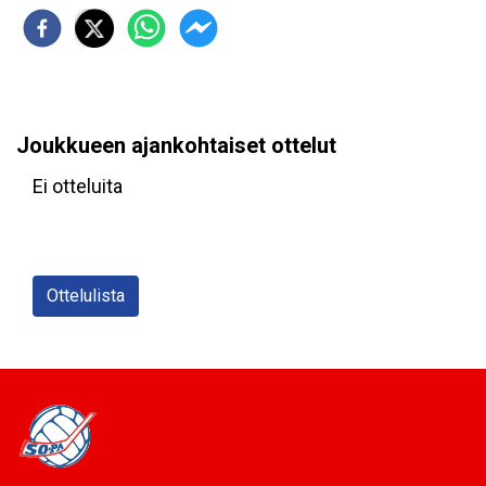
Joukkueen ajankohtaiset ottelut
Ei otteluita
Ottelulista