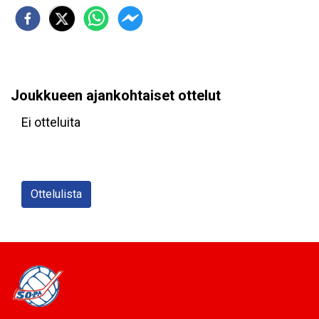
Joukkueen ajankohtaiset ottelut
Ei otteluita
Ottelulista