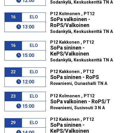
12:00
Sodankylä, Keskuskenttä TN A
P12 Kolmonen , PT12
16
ELO
SoPa valkoinen -
RoPS/Valkoinen
13:00
Sodankylä, Keskuskenttä TN A
P12 Kakkonen , PT12
16
ELO
SoPa sininen -
KePS/Valkoinen
15:00
Sodankylä, Keskuskenttä TN A
P12 Kakkonen , PT12
22
ELO
SoPa sininen - RoPS
12:00
Rovaniemi, Ounashalli TN A
P12 Kolmonen , PT12
23
ELO
SoPa valkoinen - RoPS/T
15:00
Rovaniemi, Susivouti 3 N A
P12 Kakkonen , PT12
29
ELO
SoPa sininen -
KePS/Valkoinen
14:00