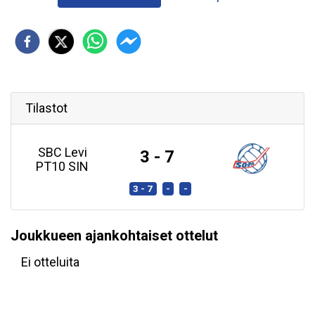
Tilastot
SBC Levi
3 - 7
PT10 SIN
3 - 7
-
-
Joukkueen ajankohtaiset ottelut
Ei otteluita