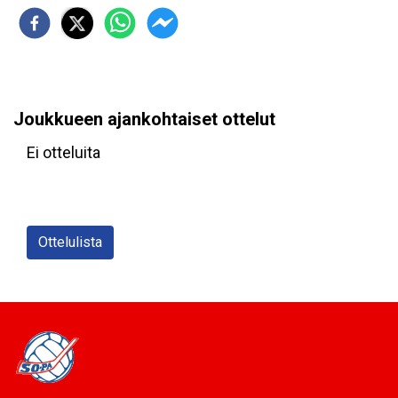
Joukkueen ajankohtaiset ottelut
Ei otteluita
Ottelulista