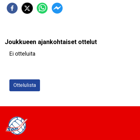
Joukkueen ajankohtaiset ottelut
Ei otteluita
Ottelulista