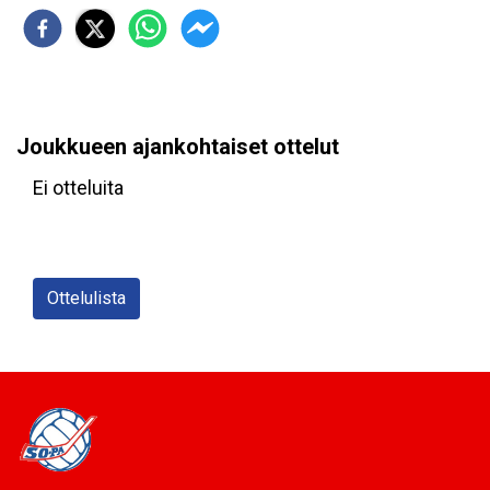
Joukkueen ajankohtaiset ottelut
Ei otteluita
Ottelulista