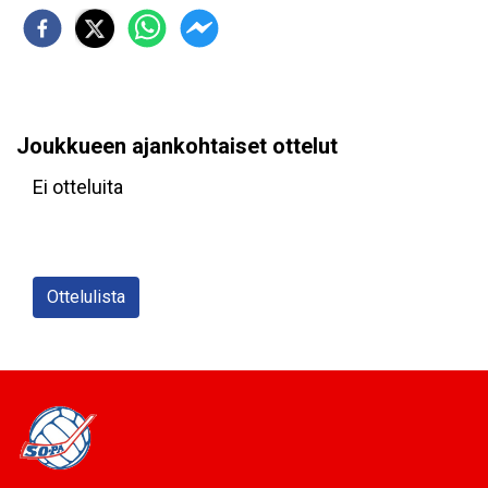
Joukkueen ajankohtaiset ottelut
Ei otteluita
Ottelulista