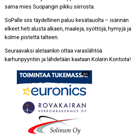
sama mies Suopangin pikku siirrosta.
SoPalle siis täydellinen paluu kesätauolta – isännän
elkeet heti alusta alkaen, maaleja, syöttöjä, hymyjä ja
kolme pistettä talteen.
Seuraavaksi aletaankin ottaa varaslähtöä
karhunpyyntiin ja lähdetään kaataan Kolarin Kontiota!