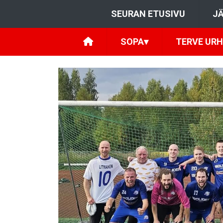
SEURAN ETUSIVU
JÄ
SOPA
▾
TERVE URH