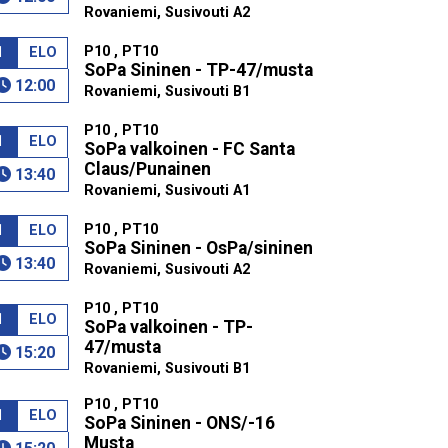
Rovaniemi, Susivouti A2
P10 , PT10
1
ELO
SoPa Sininen - TP-47/musta
12:00
Rovaniemi, Susivouti B1
P10 , PT10
1
ELO
SoPa valkoinen - FC Santa
Claus/Punainen
13:40
Rovaniemi, Susivouti A1
P10 , PT10
1
ELO
SoPa Sininen - OsPa/sininen
13:40
Rovaniemi, Susivouti A2
P10 , PT10
1
ELO
SoPa valkoinen - TP-
47/musta
15:20
Rovaniemi, Susivouti B1
P10 , PT10
1
ELO
SoPa Sininen - ONS/-16
Musta