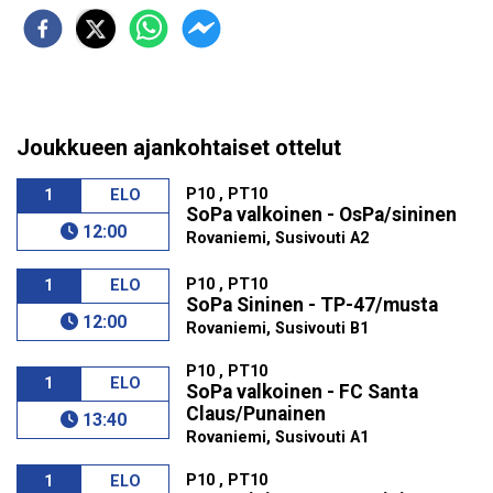
Joukkueen ajankohtaiset ottelut
P10 , PT10
1
ELO
SoPa valkoinen - OsPa/sininen
12:00
Rovaniemi, Susivouti A2
P10 , PT10
1
ELO
SoPa Sininen - TP-47/musta
12:00
Rovaniemi, Susivouti B1
P10 , PT10
1
ELO
SoPa valkoinen - FC Santa
Claus/Punainen
13:40
Rovaniemi, Susivouti A1
P10 , PT10
1
ELO