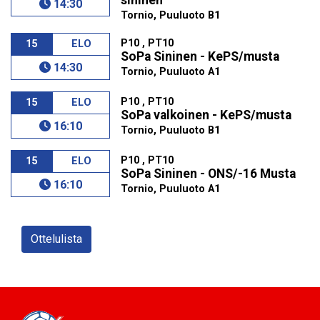
sininen
14:30
Tornio, Puuluoto B1
P10 , PT10
15
ELO
SoPa Sininen - KePS/musta
14:30
Tornio, Puuluoto A1
P10 , PT10
15
ELO
SoPa valkoinen - KePS/musta
16:10
Tornio, Puuluoto B1
P10 , PT10
15
ELO
SoPa Sininen - ONS/-16 Musta
16:10
Tornio, Puuluoto A1
Ottelulista