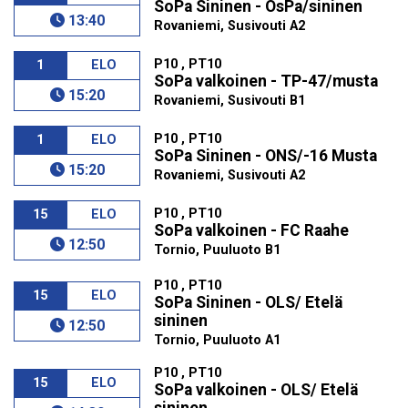
SoPa Sininen - OsPa/sininen
13:40
Rovaniemi, Susivouti A2
P10 , PT10
1
ELO
SoPa valkoinen - TP-47/musta
15:20
Rovaniemi, Susivouti B1
P10 , PT10
1
ELO
SoPa Sininen - ONS/-16 Musta
15:20
Rovaniemi, Susivouti A2
P10 , PT10
15
ELO
SoPa valkoinen - FC Raahe
12:50
Tornio, Puuluoto B1
P10 , PT10
15
ELO
SoPa Sininen - OLS/ Etelä
sininen
12:50
Tornio, Puuluoto A1
P10 , PT10
15
ELO
SoPa valkoinen - OLS/ Etelä