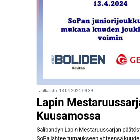
Julkaistu
:
13.04.2024
09.39
Lapin Mestaruussarj
Kuusamossa
Salibandyn Lapin Mestaruussarjan päätös
SoPa lähtee turnaukseen yhteensä kuudell