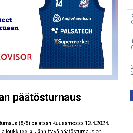
an päätösturnaus
turnaus (8/8) pelataan Kuusamossa 13.4.2024.
a joukkueella. Jännittävä päätösturnaus on