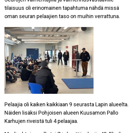
tilaisuus oli erinomainen tapahtuma nähdä missä
oman seuran pelaajien taso on muihin verrattuna.
Pelaajia oli kaiken kaikkiaan 9 seurasta Lapin alueelta.
Näiden lisäksi Pohjoisen alueen Kuusamon Pallo
Karhujen riveistä tuli 4 pelaajaa.