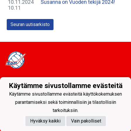
10.11.2024
Susanna on Vuoden tekijä 2024!
10.11
Seuran uutisarkisto
Tietosuojaseloste
Käytämme sivustollamme evästeitä
Sodankylän Pallo ry - Nuorissa on tulevaisuus
Käytämme sivustollamme evästeitä käyttökokemuksen
parantamiseksi sekä toiminnallisiin ja tilastollisiin
tarkoituksiin.
Hyväksy kaikki
Vain pakolliset
Powered by