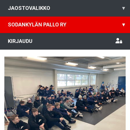
JAOSTOVALIKKO
▾
SODANKYLÄN PALLO RY
▾
KIRJAUDU