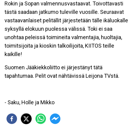
Rokin ja Sopan valmennusvastaavat. Toivottavasti
tästä saadaan jatkumo tuleville vuosille. Seuraavat
vastaavanlaiset pelitällit järjestetään tälle ikäluokalle
syksyllä elokuun puolessa välissä. Toki ei saa
unohtaa peleissä toimineita valmentajia, huoltajia,
toimitsijoita ja kioskin talkoilijoita, KIITOS teille
kaikille!
Suomen Jääkiekkoliitto ei järjestänyt tätä
tapahtumaa. Pelit ovat nähtävissä Leijona TVstä.
- Saku, Holle ja Mikko