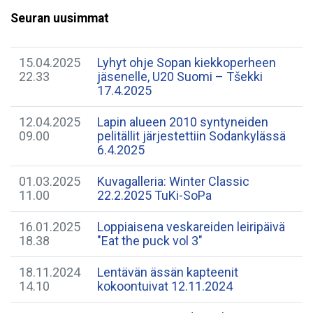
Seuran uusimmat
15.04.2025
Lyhyt ohje Sopan kiekkoperheen
22.33
jäsenelle, U20 Suomi – Tšekki
17.4.2025
12.04.2025
Lapin alueen 2010 syntyneiden
09.00
pelitällit järjestettiin Sodankylässä
6.4.2025
01.03.2025
Kuvagalleria: Winter Classic
11.00
22.2.2025 TuKi-SoPa
16.01.2025
Loppiaisena veskareiden leiripäivä
18.38
"Eat the puck vol 3"
18.11.2024
​Lentävän ässän kapteenit
14.10
kokoontuivat 12.11.2024