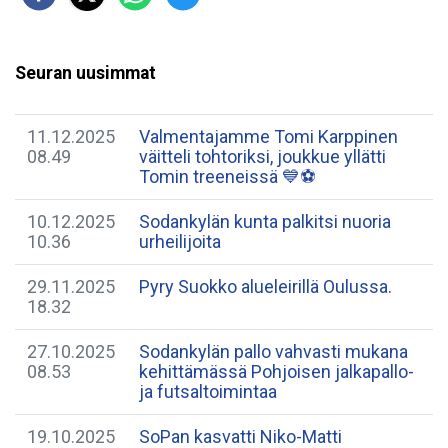
Seuran uusimmat
11.12.2025
Valmentajamme Tomi Karppinen
08.49
väitteli tohtoriksi, joukkue yllätti
Tomin treeneissä 💙⚽
10.12.2025
Sodankylän kunta palkitsi nuoria
10.36
urheilijoita
29.11.2025
Pyry Suokko alueleirillä Oulussa.
18.32
27.10.2025
Sodankylän pallo vahvasti mukana
08.53
kehittämässä Pohjoisen jalkapallo-
ja futsaltoimintaa
19.10.2025
SoPan kasvatti Niko-Matti