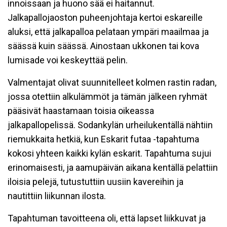
innoissaan ja huono sää ei haitannut.
Jalkapallojaoston puheenjohtaja kertoi eskareille
aluksi, että jalkapalloa pelataan ympäri maailmaa ja
säässä kuin säässä. Ainostaan ukkonen tai kova
lumisade voi keskeyttää pelin.
Valmentajat olivat suunnitelleet kolmen rastin radan,
jossa otettiin alkulämmöt ja tämän jälkeen ryhmät
pääsivät haastamaan toisia oikeassa
jalkapallopelissä. Sodankylän urheilukentällä nähtiin
riemukkaita hetkiä, kun Eskarit futaa -tapahtuma
kokosi yhteen kaikki kylän eskarit. Tapahtuma sujui
erinomaisesti, ja aamupäivän aikana kentällä pelattiin
iloisia pelejä, tutustuttiin uusiin kavereihin ja
nautittiin liikunnan ilosta.
Tapahtuman tavoitteena oli, että lapset liikkuvat ja