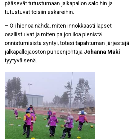
pääsevät tutustumaan jalkapallon saloihin ja
tutustuvat toisiin eskareihin.
– Oli hienoa nähdä, miten innokkaasti lapset
osallistuivat ja miten paljon iloa pienistä
onnistumisista syntyi, totesi tapahtuman järjestäjä
jalkapallojaoston puheenjohtaja
Johanna Mäki
tyytyväisenä.