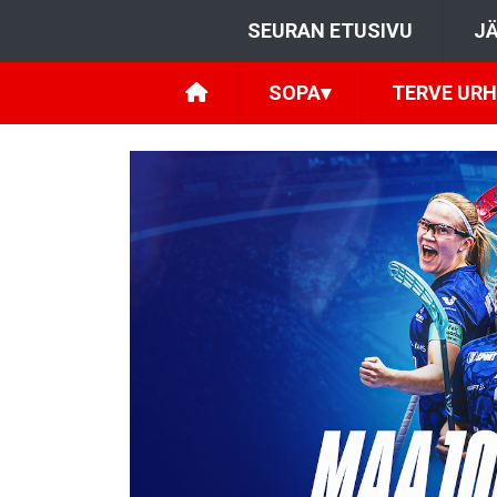
SEURAN ETUSIVU
JÄ
SOPA
▾
TERVE URH