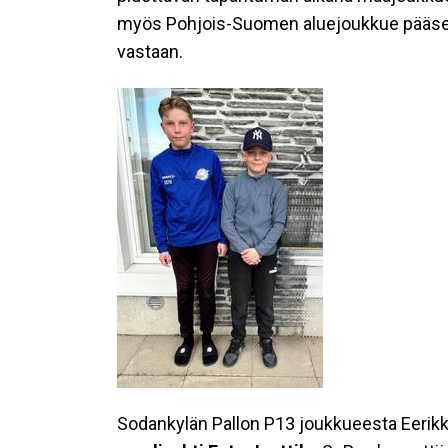
myös Pohjois-Suomen aluejoukkue pääsee
vastaan.
Sodankylän Pallon P13 joukkueesta Eerikk