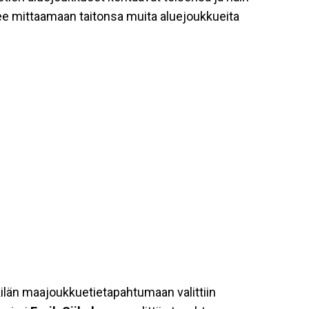
 mittaamaan taitonsa muita aluejoukkueita
ilän maajoukkuetietapahtumaan valittiin