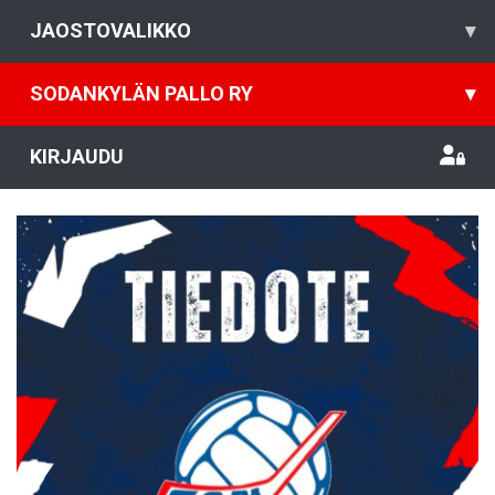
JAOSTOVALIKKO
▾
SODANKYLÄN PALLO RY
▾
KIRJAUDU