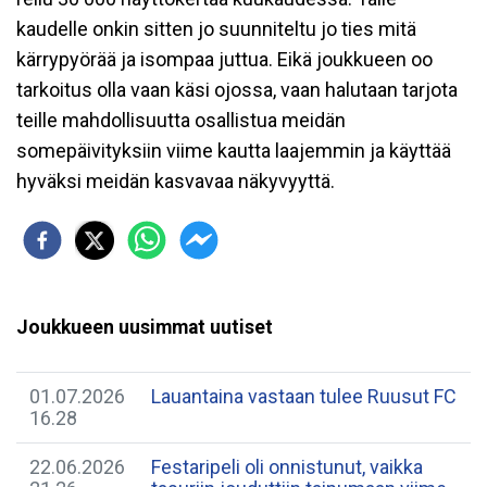
kaudelle onkin sitten jo suunniteltu jo ties mitä
kärrypyörää ja isompaa juttua. Eikä joukkueen oo
tarkoitus olla vaan käsi ojossa, vaan halutaan tarjota
teille mahdollisuutta osallistua meidän
somepäivityksiin viime kautta laajemmin ja käyttää
hyväksi meidän kasvavaa näkyvyyttä.
Joukkueen uusimmat uutiset
01.07.2026
Lauantaina vastaan tulee Ruusut FC
16.28
22.06.2026
Festaripeli oli onnistunut, vaikka