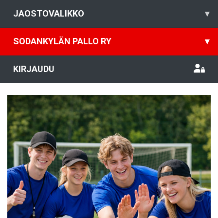
JAOSTOVALIKKO
▾
SODANKYLÄN PALLO RY
▾
KIRJAUDU