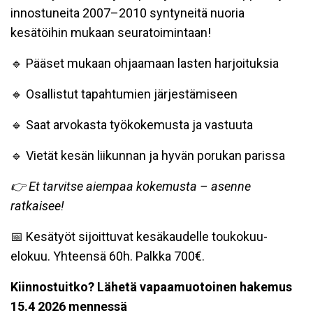
innostuneita 2007–2010 syntyneitä nuoria
kesätöihin mukaan seuratoimintaan!
🔹 Pääset mukaan ohjaamaan lasten harjoituksia
🔹 Osallistut tapahtumien järjestämiseen
🔹 Saat arvokasta työkokemusta ja vastuuta
🔹 Vietät kesän liikunnan ja hyvän porukan parissa
👉 Et tarvitse aiempaa kokemusta – asenne
ratkaisee!
📅 Kesätyöt sijoittuvat kesäkaudelle toukokuu-
elokuu. Yhteensä 60h. Palkka 700€.
Kiinnostuitko? Lähetä vapaamuotoinen hakemus
15.4 2026 mennessä