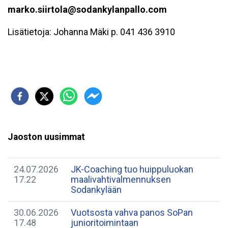
marko.siirtola@sodankylanpallo.com
Lisätietoja: Johanna Mäki p. 041 436 3910
Jaoston uusimmat
24.07.2026
JK-Coaching tuo huippuluokan
17.22
maalivahtivalmennuksen
Sodankylään
30.06.2026
Vuotsosta vahva panos SoPan
17.48
junioritoimintaan