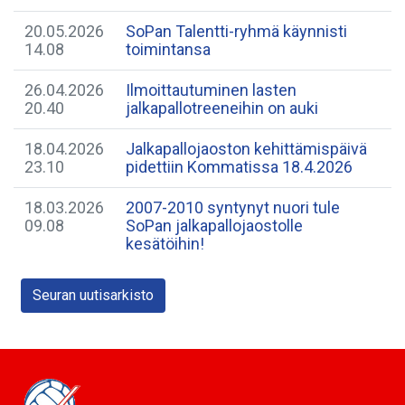
20.05.2026
SoPan Talentti-ryhmä käynnisti
14.08
toimintansa
26.04.2026
Ilmoittautuminen lasten
20.40
jalkapallotreeneihin on auki
18.04.2026
Jalkapallojaoston kehittämispäivä
23.10
pidettiin Kommatissa 18.4.2026
18.03.2026
2007-2010 syntynyt nuori tule
09.08
SoPan jalkapallojaostolle
kesätöihin!
Seuran uutisarkisto