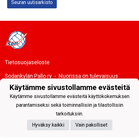
Seuran uutisarkisto
Tietosuojaseloste
Sodankylän Pallo ry - Nuorissa on tulevaisuus
Käytämme sivustollamme evästeitä
Käytämme sivustollamme evästeitä käyttökokemuksen
parantamiseksi sekä toiminnallisiin ja tilastollisiin
Powered by
tarkoituksiin.
Hyväksy kaikki
Vain pakolliset