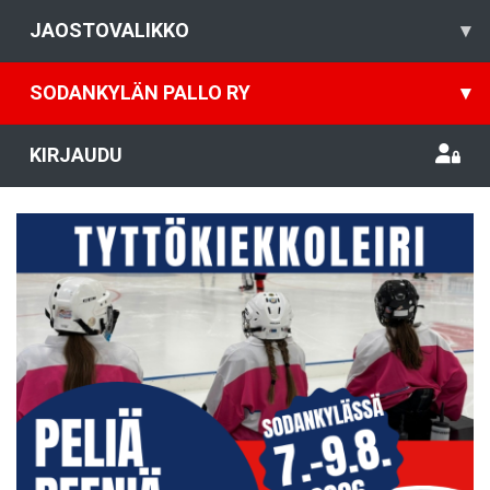
JAOSTOVALIKKO
▾
SODANKYLÄN PALLO RY
▾
KIRJAUDU