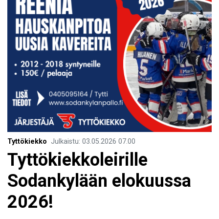
Tyttökiekko
Julkaistu
:
03.05.2026
07.00
Tyttökiekkoleirille
Sodankylään elokuussa
2026!