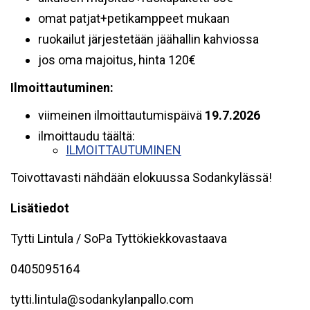
omat patjat+petikamppeet mukaan
ruokailut järjestetään jäähallin kahviossa
jos oma majoitus, hinta 120€
Ilmoittautuminen:
viimeinen ilmoittautumispäivä
19.7.2026
ilmoittaudu täältä:
ILMOITTAUTUMINEN
Toivottavasti nähdään elokuussa Sodankylässä!
Lisätiedot
Tytti Lintula / SoPa Tyttökiekkovastaava
0405095164
tytti.lintula@sodankylanpallo.com