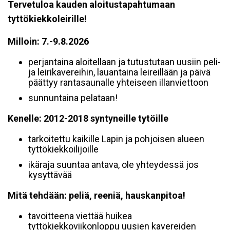
Tervetuloa kauden aloitustapahtumaan
tyttökiekkoleirille!
Milloin: 7.-9.8.2026
perjantaina aloitellaan ja tutustutaan uusiin peli-
ja leirikavereihin, lauantaina leireillään ja päivä
päättyy rantasaunalle yhteiseen illanviettoon
sunnuntaina pelataan!
Kenelle: 2012-2018 syntyneille tytöille
tarkoitettu kaikille Lapin ja pohjoisen alueen
tyttökiekkoilijoille
ikäraja suuntaa antava, ole yhteydessä jos
kysyttävää
Mitä tehdään: peliä, reeniä, hauskanpitoa!
tavoitteena viettää huikea
tyttökiekkoviikonloppu uusien kavereiden